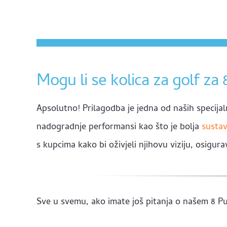
Mogu li se kolica za golf za 
Apsolutno! Prilagodba je jedna od naših specijal
nadogradnje performansi kao što je bolja
sustav
s kupcima kako bi oživjeli njihovu viziju, osigura
Sve u svemu, ako imate još pitanja o našem 8 Put