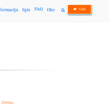
FAQ
Citat
formacija
Spis
Oko