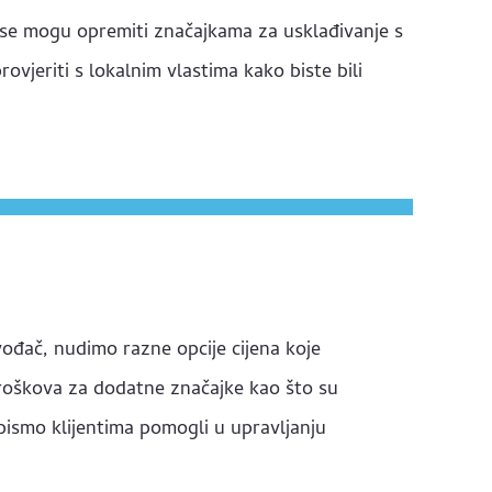
i se mogu opremiti značajkama za usklađivanje s
ovjeriti s lokalnim vlastima kako biste bili
vođač, nudimo razne opcije cijena koje
roškova za dodatne značajke kao što su
 bismo klijentima pomogli u upravljanju