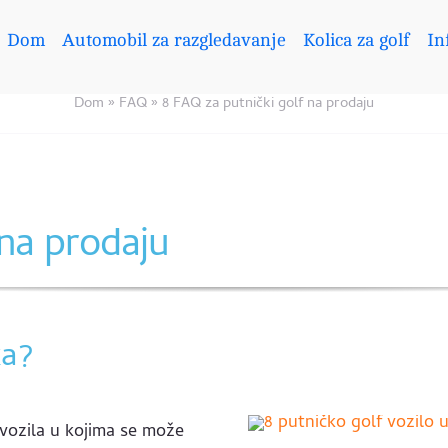
Dom
Automobil za razgledavanje
Kolica za golf
In
Dom
»
FAQ
»
8 FAQ za putnički golf na prodaju
 na prodaju
ka?
 vozila u kojima se može