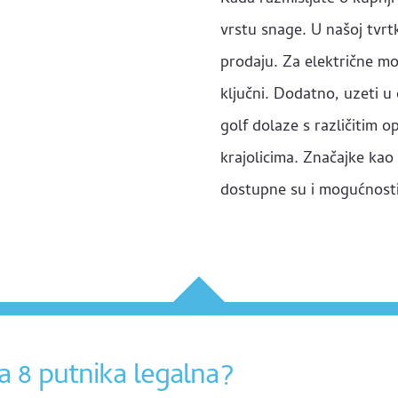
vrstu snage. U našoj tvrtk
prodaju. Za električne mo
ključni. Dodatno, uzeti u
golf dolaze s različitim o
krajolicima. Značajke kao
dostupne su i mogućnosti
za 8 putnika legalna?