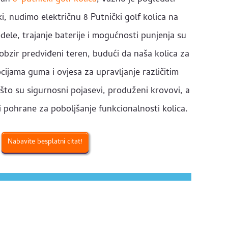
i, nudimo električnu 8 Putnički golf kolica na
dele, trajanje baterije i mogućnosti punjenja su
 obzir predviđeni teren, budući da naša kolica za
pcijama guma i ovjesa za upravljanje različitim
 što su sigurnosni pojasevi, produženi krovovi, a
 pohrane za poboljšanje funkcionalnosti kolica.
Nabavite besplatni citat!