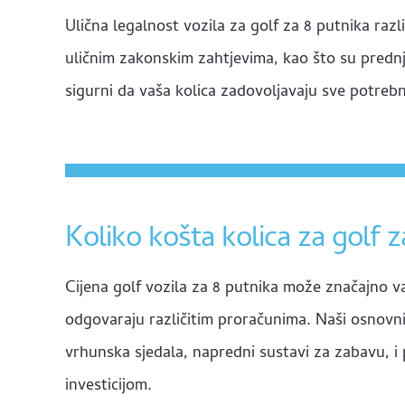
Ulična legalnost vozila za golf za 8 putnika ra
uličnim zakonskim zahtjevima, kao što su prednja 
sigurni da vaša kolica zadovoljavaju sve potre
Koliko košta kolica za golf 
Cijena golf vozila za 8 putnika može značajno va
odgovaraju različitim proračunima. Naši osnovn
vrhunska sjedala, napredni sustavi za zabavu, i 
investicijom.