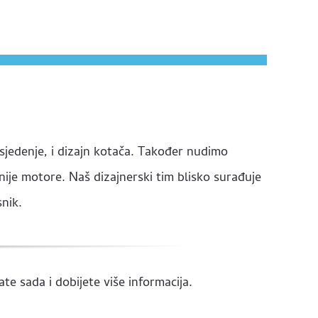
 sjedenje, i dizajn kotača. Također nudimo
nije motore. Naš dizajnerski tim blisko surađuje
snik.
te sada i dobijete više informacija.