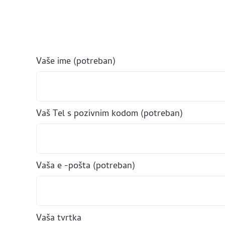
Vaše ime (potreban)
Vaš Tel s pozivnim kodom (potreban)
Vaša e -pošta (potreban)
Vaša tvrtka