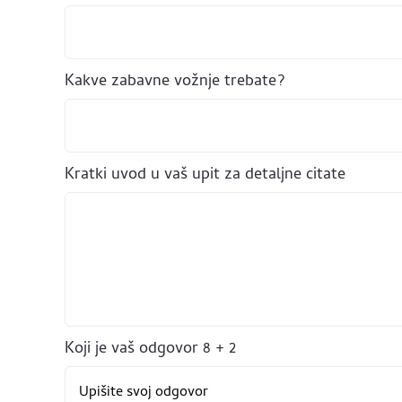
Kakve zabavne vožnje trebate?
Kratki uvod u vaš upit za detaljne citate
Koji je vaš odgovor
8
+
2