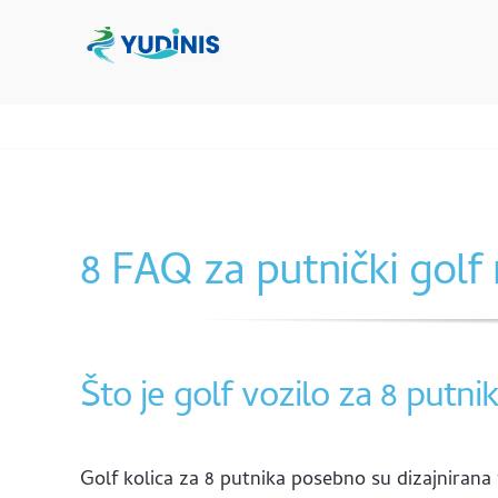
Preskočiti
na
sadržaj
8 FAQ za putnički golf
Što je golf vozilo za 8 putni
Golf kolica za 8 putnika posebno su dizajnirana