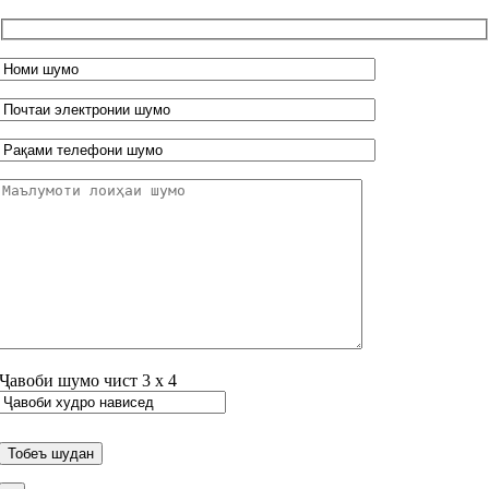
Ҷавоби шумо чист
3
х
4