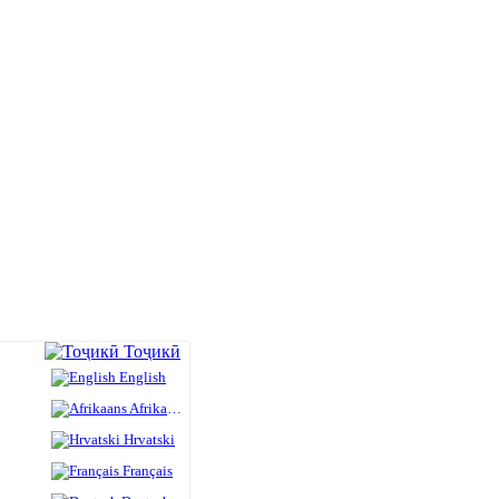
Тоҷикӣ
English
Afrikaans
Hrvatski
Français