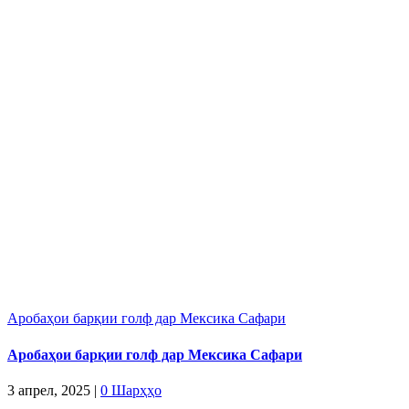
Аробаҳои барқии голф дар Мексика Сафари
Аробаҳои барқии голф дар Мексика Сафари
3 апрел, 2025
|
0 Шарҳҳо